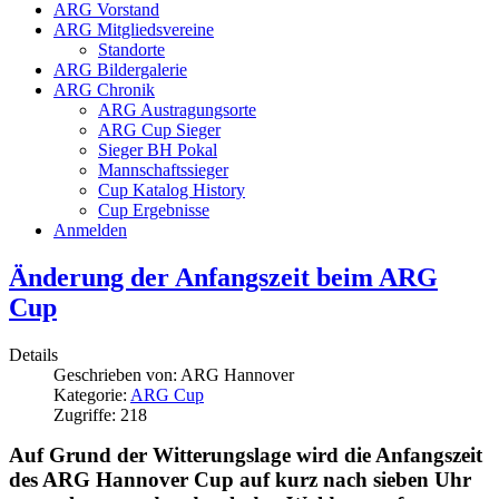
ARG Vorstand
ARG Mitgliedsvereine
Standorte
ARG Bildergalerie
ARG Chronik
ARG Austragungsorte
ARG Cup Sieger
Sieger BH Pokal
Mannschaftssieger
Cup Katalog History
Cup Ergebnisse
Anmelden
Änderung der Anfangszeit beim ARG
Cup
Details
Geschrieben von:
ARG Hannover
Kategorie:
ARG Cup
Zugriffe: 218
Auf Grund der Witterungslage wird die Anfangszeit
des ARG Hannover Cup auf kurz nach sieben Uhr