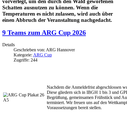
vorverlegt, um den durch den Wald geworfenen
Schatten ausnutzen zu können. Wenn die
Temperaturen es nicht zulassen, wird auch über
einen Abbruch der Veranstaltung nachgedacht.
9 Teams zum ARG Cup 2026
Details
Geschrieben von:
ARG Hannover
Kategorie:
ARG Cup
Zugriffe: 244
Nachdem die Anmeldefrist abgeschlossen wu
Diese gliedern sich in IBGH 1 bis 3 und GPR
Begrüßung, gemeinsamen Frühstück und Au
terminiert. Wir freuen uns auf den Wettkamp
Voraussetzungen bereit stellen.