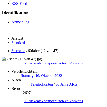
RSS-Feed
Identifikation
Anmeldung
Ansicht
Standard
Startseite
/
60Jahre (12 von 47)
Zurück
data-iconpos="notext"
Vorwärts
Veröffentlicht am
Sonntag, 16. Oktober 2022
Alben
Feierlichkeiten
/
60 Jahre ARG
Besuche
12607
Zurück
data-iconpos="notext"
Vorwärts