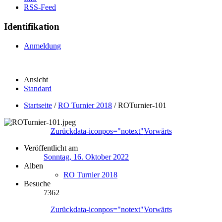
RSS-Feed
Identifikation
Anmeldung
Ansicht
Standard
Startseite
/
RO Turnier 2018
/
ROTurnier-101
Zurück
data-iconpos="notext"
Vorwärts
Veröffentlicht am
Sonntag, 16. Oktober 2022
Alben
RO Turnier 2018
Besuche
7362
Zurück
data-iconpos="notext"
Vorwärts