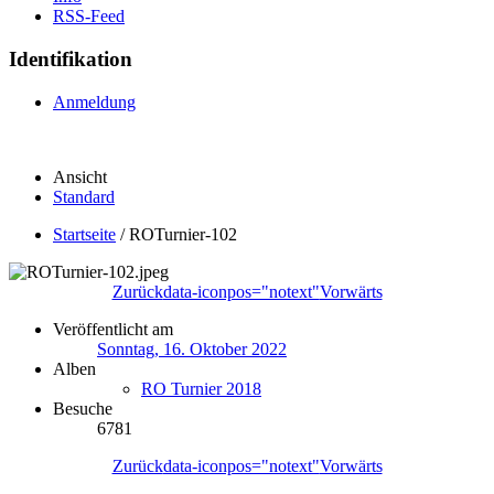
RSS-Feed
Identifikation
Anmeldung
Ansicht
Standard
Startseite
/
ROTurnier-102
Zurück
data-iconpos="notext"
Vorwärts
Veröffentlicht am
Sonntag, 16. Oktober 2022
Alben
RO Turnier 2018
Besuche
6781
Zurück
data-iconpos="notext"
Vorwärts