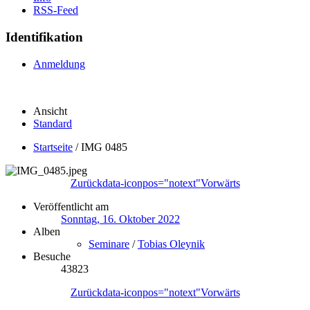
RSS-Feed
Identifikation
Anmeldung
Ansicht
Standard
Startseite
/
IMG 0485
Zurück
data-iconpos="notext"
Vorwärts
Veröffentlicht am
Sonntag, 16. Oktober 2022
Alben
Seminare
/
Tobias Oleynik
Besuche
43823
Zurück
data-iconpos="notext"
Vorwärts