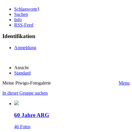
Schlagworte
1
Suchen
Info
RSS-Feed
Identifikation
Anmeldung
Ansicht
Standard
Meine Piwigo-Fotogalerie
Menu
In dieser Gruppe suchen
60 Jahre ARG
46 Fotos