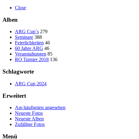
Close
Alben
ARG Cup´s
279
Seminare
388
Feierlichkeiten
46
60 Jahre ARG
46
Veranstaltungen
85
RO Turnier 2018
136
Schlagworte
ARG Cup 2024
Erweitert
Am häufigsten angesehen
Neueste Fotos
Neueste Alben
Zufällige Fotos
Menü