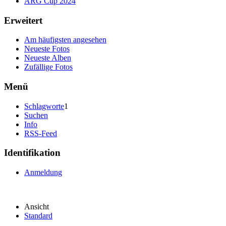
ARG Cup 2024
Erweitert
Am häufigsten angesehen
Neueste Fotos
Neueste Alben
Zufällige Fotos
Menü
Schlagworte
1
Suchen
Info
RSS-Feed
Identifikation
Anmeldung
Ansicht
Standard